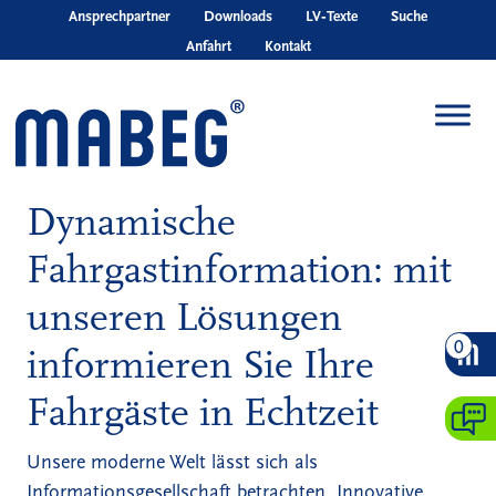
Skip to main content
Ansprechpartner
Downloads
LV‑Texte
Suche
Anfahrt
Kontakt
Dynamische
Fahrgastinformation: mit
unseren Lösungen
0
informieren Sie Ihre
Fahrgäste in Echtzeit
Unsere moderne Welt lässt sich als
Informationsgesellschaft betrachten. Innovative