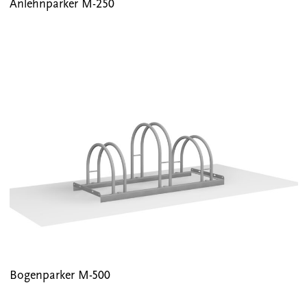
Anlehnparker M-250
Bogenparker M-500