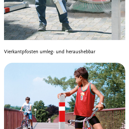
Vierkantpfosten umleg- und heraushebbar