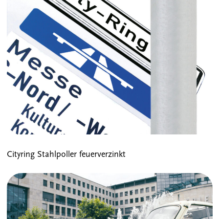
Cityring Stahlpoller feuerverzinkt