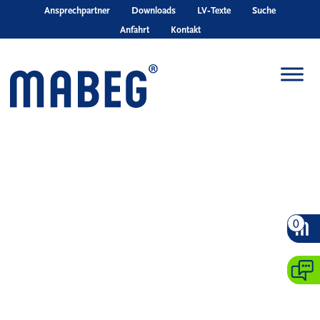
Skip to main content
Ansprechpartner
Downloads
LV‑Texte
Suche
Anfahrt
Kontakt
0