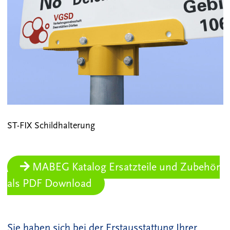
ST-FIX Schildhalterung
MABEG Katalog Ersatzteile und Zubehör
als PDF Download
Sie haben sich bei der Erstausstattung Ihrer