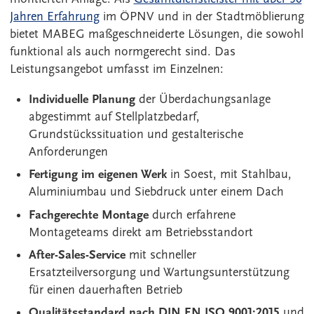
Jahren Erfahrung
im ÖPNV und in der Stadtmöblierung
bietet MABEG maßgeschneiderte Lösungen, die sowohl
funktional als auch normgerecht sind. Das
Leistungsangebot umfasst im Einzelnen:
Individuelle Planung
der Überdachungsanlage
abgestimmt auf Stellplatzbedarf,
Grundstückssituation und gestalterische
Anforderungen
Fertigung im eigenen Werk
in Soest, mit Stahlbau,
Aluminiumbau und Siebdruck unter einem Dach
Fachgerechte Montage
durch erfahrene
Montageteams direkt am Betriebsstandort
After-Sales-Service
mit schneller
Ersatzteilversorgung und Wartungsunterstützung
für einen dauerhaften Betrieb
Qualitätsstandard nach DIN EN ISO 9001:2015
und