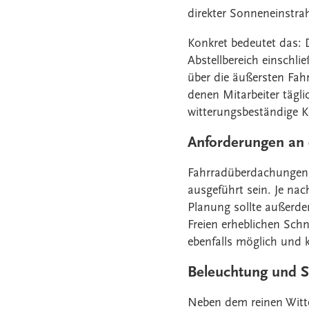
direkter Sonneneinstra
Konkret bedeutet das: 
Abstellbereich einschli
über die äußersten Fahr
denen Mitarbeiter tägli
witterungsbeständige K
Anforderungen an 
Fahrradüberdachungen s
ausgeführt sein. Je na
Planung sollte außerde
Freien erheblichen Sc
ebenfalls möglich und 
Beleuchtung und S
Neben dem reinen Witte