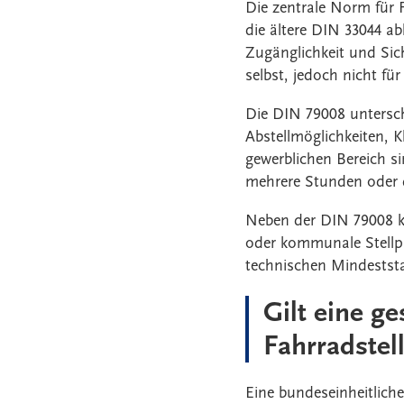
Die zentrale Norm für 
die ältere DIN 33044 ab
Zugänglichkeit und Sich
selbst, jedoch nicht für
Die DIN 79008 untersch
Abstellmöglichkeiten, K
gewerblichen Bereich si
mehrere Stunden oder d
Neben der DIN 79008 k
oder kommunale Stellpl
technischen Mindestst
Gilt eine ge
Fahrradstel
Eine bundeseinheitliche