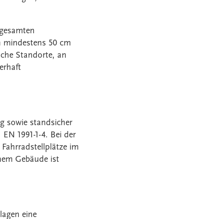
 gesamten
von mindestens 50 cm
liche Standorte, an
erhaft
g sowie standsicher
 EN 1991-1-4. Bei der
Fahrradstellplätze im
inem Gebäude ist
lagen eine