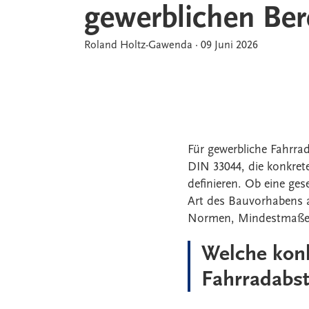
gewerblichen Ber
Roland Holtz-Gawenda
·
09 Juni 2026
Für gewerbliche Fahrra
DIN 33044, die konkre
definieren. Ob eine ges
Art des Bauvorhabens a
Normen, Mindestmaße u
Welche kon
Fahrradabst