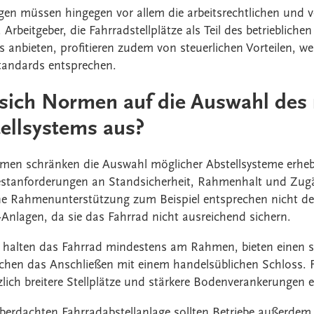
agen müssen hingegen vor allem die arbeitsrechtlichen und 
Arbeitgeber, die Fahrradstellplätze als Teil des betrieblichen
anbieten, profitieren zudem von steuerlichen Vorteilen, w
tandards entsprechen.
sich Normen auf die Auswahl des 
ellsystems aus?
en schränken die Auswahl möglicher Abstellsysteme erhebli
stanforderungen an Standsicherheit, Rahmenhalt und Zugäng
 Rahmenunterstützung zum Beispiel entsprechen nicht de
-Anlagen, da sie das Fahrrad nicht ausreichend sichern.
halten das Fahrrad mindestens am Rahmen, bieten einen s
hen das Anschließen mit einem handelsüblichen Schloss. F
lich breitere Stellplätze und stärkere Bodenverankerungen er
überdachten Fahrradabstellanlage sollten Betriebe außerdem