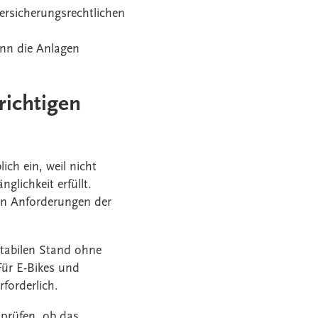
versicherungsrechtlichen
enn die Anlagen
richtigen
ch ein, weil nicht
lichkeit erfüllt.
n Anforderungen der
tabilen Stand ohne
ür E-Bikes und
forderlich.
 prüfen, ob das