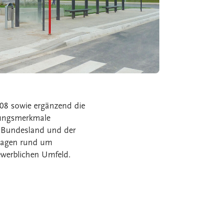
008 sowie ergänzend die
tungsmerkmale
en Bundesland und der
Fragen rund um
werblichen Umfeld.