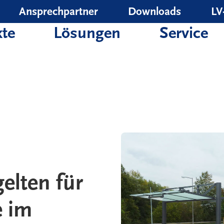
Ansprechpartner
Downloads
LV
te
Lösungen
Service
elten für
e im