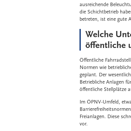
ausreichende Beleuchtu
die Schichtbetrieb hab
betreten, ist eine gute
Welche Unt
öffentliche 
Öffentliche Fahrradstel
Normen wie betrieblich
geplant. Der wesentlic
Betriebliche Anlagen fü
öffentliche Stellplätze
Im ÖPNV-Umfeld, etwa
Barrierefreiheitsnormen
Freianlagen. Diese sch
vor.