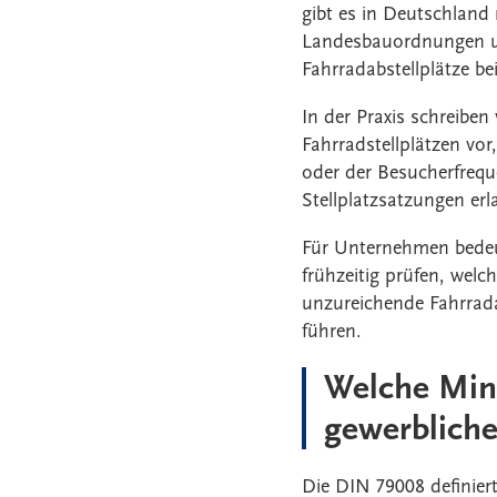
gibt es in Deutschland 
Landesbauordnungen u
Fahrradabstellplätze 
In der Praxis schreibe
Fahrradstellplätzen vor
oder der Besucherfrequ
Stellplatzsatzungen erl
Für Unternehmen bedeut
frühzeitig prüfen, wel
unzureichende Fahrrad
führen.
Welche Min
gewerbliche
Die DIN 79008 definiert