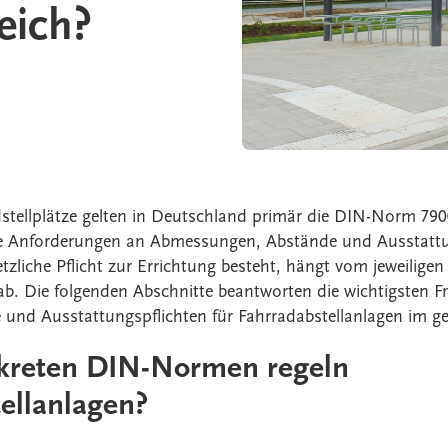
eich?
dstellplätze gelten in Deutschland primär die DIN-Norm 79
te Anforderungen an Abmessungen, Abstände und Ausstat
etzliche Pflicht zur Errichtung besteht, hängt vom jeweilig
b. Die folgenden Abschnitte beantworten die wichtigsten 
nd Ausstattungspflichten für Fahrradabstellanlagen im ge
kreten DIN-Normen regeln
ellanlagen?