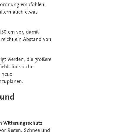
Anordnung empfohlen.
haltern auch etwas
150 cm vor, damit
 reicht ein Abstand von
igt werden, die größere
ehlt für solche
e neue
inzuplanen.
 und
en Witterungsschutz
vor Regen, Schnee und