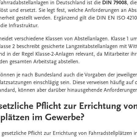
Fahrradabstellanlagen in Deutschland ist die
DIN 79008
, di
löst und ersetzt. Sie legt fest, welche Anforderungen an Ab
erheit gestellt werden. Ergänzend gilt die DIN EN ISO 4210
 die Infrastruktur.
eidet verschiedene Klassen von Abstellanlagen. Klasse 1 umf
lasse 2 beschreibt gesicherte Langzeitabstellanlagen mit Wi
nd in der Regel Klasse-2-Anlagen relevant, da Mitarbeiter ih
en gesamten Arbeitstag abstellen.
önnen je nach Bundesland auch die Vorgaben der jeweilig
atzsatzungen einschlägig sein. Diese verweisen häufig auf
andard, können aber darüber hinausgehende Anforderungen
setzliche Pflicht zur Errichtung vo
lplätzen im Gewerbe?
 gesetzliche Pflicht zur Errichtung von Fahrradstellplätzen 