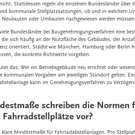
nicht. Stattdessen regeln die einzelnen Bundesländer über i
nd kommunale Stellplatzsatzungen, ob und in welchem U
bei Neubauten oder Umbauten nachgewiesen werden müssen
n viele Bundesländer bei Baugenehmigungsverfahren eine be
, die sich häufig an der Nutzfläche des Gebäudes, der Anzah
enz orientiert. Städte wie München, Hamburg oder Berlin 
assen, die konkrete Richtwerte vorgeben.
et das: Wer ein Betriebsgebäude neu errichtet oder wesentl
che kommunalen Vorgaben am jeweiligen Standort gelten. Ein
abstellanlage kann im Genehmigungsverfahren zu Verzöger
destmaße schreiben die Normen f
 Fahrradstellplätze vor?
 klare Mindestmaße für Fahrradabstellanlagen. Pro Stellplat