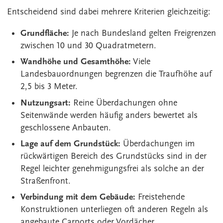
Entscheidend sind dabei mehrere Kriterien gleichzeitig:
Grundfläche:
Je nach Bundesland gelten Freigrenzen
zwischen 10 und 30 Quadratmetern.
Wandhöhe und Gesamthöhe:
Viele
Landesbauordnungen begrenzen die Traufhöhe auf
2,5 bis 3 Meter.
Nutzungsart:
Reine Überdachungen ohne
Seitenwände werden häufig anders bewertet als
geschlossene Anbauten.
Lage auf dem Grundstück:
Überdachungen im
rückwärtigen Bereich des Grundstücks sind in der
Regel leichter genehmigungsfrei als solche an der
Straßenfront.
Verbindung mit dem Gebäude:
Freistehende
Konstruktionen unterliegen oft anderen Regeln als
angebaute Carports oder Vordächer.