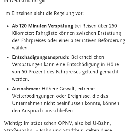
in Deutschland gilt.
Im Einzelnen sieht die Regelung vor:
Ab 120 Minuten Verspätung
bei Reisen über 250
Kilometer: Fahrgäste können zwischen Erstattung
des Fahrpreises oder einer alternativen Beförderung
wählen.
Entschädigungsanspruch:
Bei erheblichen
Verspätungen kann eine Entschädigung in Höhe
von 50 Prozent des Fahrpreises geltend gemacht
werden.
Ausnahmen:
Höhere Gewalt, extreme
Wetterbedingungen oder Ereignisse, die das
Unternehmen nicht beeinflussen konnte, können
den Anspruch ausschließen.
Wichtig: Im städtischen ÖPNV, also bei U-Bahn,
Straßenbahn, S-Bahn und Stadtbus, gelten diese