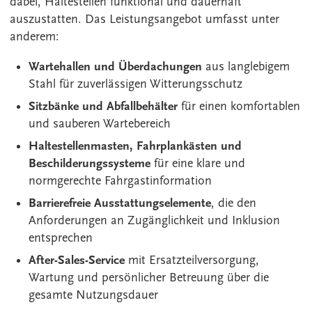
dabei, Haltestellen funktional und dauerhaft
auszustatten. Das Leistungsangebot umfasst unter
anderem:
Wartehallen und Überdachungen
aus langlebigem
Stahl für zuverlässigen Witterungsschutz
Sitzbänke und Abfallbehälter
für einen komfortablen
und sauberen Wartebereich
Haltestellenmasten, Fahrplankästen und
Beschilderungssysteme
für eine klare und
normgerechte Fahrgastinformation
Barrierefreie Ausstattungselemente
, die den
Anforderungen an Zugänglichkeit und Inklusion
entsprechen
After-Sales-Service
mit Ersatzteilversorgung,
Wartung und persönlicher Betreuung über die
gesamte Nutzungsdauer