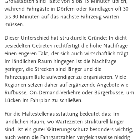
Großstädten sind Takte von 5 bis 15 Minuten üblich,
während Fahrgäste in Dörfern oder Randlagen oft 30
bis 90 Minuten auf das nächste Fahrzeug warten
müssen.
Dieser Unterschied hat strukturelle Gründe: In dicht
besiedelten Gebieten rechtfertigt die hohe Nachfrage
einen engeren Takt, der sich auch wirtschaftlich trägt.
Im ländlichen Raum hingegen ist die Nachfrage
geringer, die Strecken sind länger und die
Fahrzeugumläufe aufwendiger zu organisieren. Viele
Regionen setzen daher auf ergänzende Angebote wie
Rufbusse, On-Demand-Verkehre oder Bürgerbusse, um
Lücken im Fahrplan zu schließen.
Für die Haltestellenausstattung bedeutet das: Im
ländlichen Raum, wo Wartezeiten strukturell länger
sind, ist ein guter Witterungsschutz besonders wichtig,
auch wenn die Fahrgastzahlen vergleichsweise niedrig