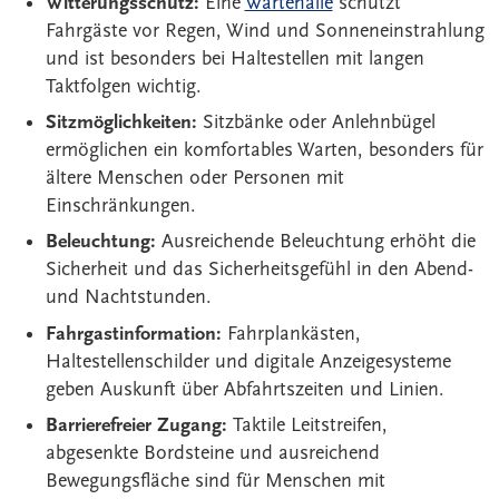
Witterungsschutz:
Eine
Wartehalle
schützt
Fahrgäste vor Regen, Wind und Sonneneinstrahlung
und ist besonders bei Haltestellen mit langen
Taktfolgen wichtig.
Sitzmöglichkeiten:
Sitzbänke oder Anlehnbügel
ermöglichen ein komfortables Warten, besonders für
ältere Menschen oder Personen mit
Einschränkungen.
Beleuchtung:
Ausreichende Beleuchtung erhöht die
Sicherheit und das Sicherheitsgefühl in den Abend-
und Nachtstunden.
Fahrgastinformation:
Fahrplankästen,
Haltestellenschilder und digitale Anzeigesysteme
geben Auskunft über Abfahrtszeiten und Linien.
Barrierefreier Zugang:
Taktile Leitstreifen,
abgesenkte Bordsteine und ausreichend
Bewegungsfläche sind für Menschen mit