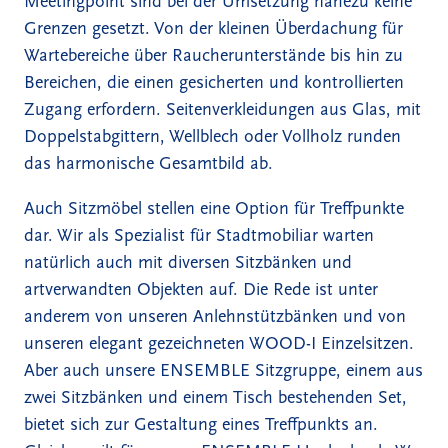
Meetingpoint sind bei der Umsetzung nahezu keine
Grenzen gesetzt. Von der kleinen Überdachung für
Wartebereiche über Raucherunterstände bis hin zu
Bereichen, die einen gesicherten und kontrollierten
Zugang erfordern. Seitenverkleidungen aus Glas, mit
Doppelstabgittern, Wellblech oder Vollholz runden
das harmonische Gesamtbild ab.
Auch Sitzmöbel stellen eine Option für Treffpunkte
dar. Wir als Spezialist für Stadtmobiliar warten
natürlich auch mit diversen Sitzbänken und
artverwandten Objekten auf. Die Rede ist unter
anderem von unseren Anlehnstützbänken und von
unseren elegant gezeichneten WOOD-I Einzelsitzen.
Aber auch unsere
ENSEMBLE Sitzgruppe
, einem aus
zwei Sitzbänken und einem Tisch bestehenden Set,
bietet sich zur Gestaltung eines Treffpunkts an.