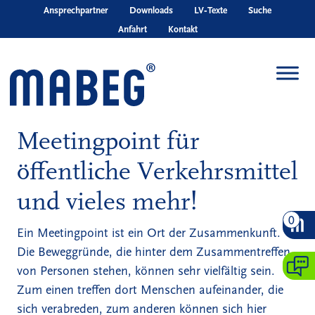
Skip to main content
Ansprechpartner
Downloads
LV‑Texte
Suche
Anfahrt
Kontakt
Meetingpoint für
öffentliche Verkehrsmittel
und vieles mehr!
0
Ein Meetingpoint ist ein Ort der Zusammenkunft.
Die Beweggründe, die hinter dem Zusammentreffen
von Personen stehen, können sehr vielfältig sein.
Zum einen treffen dort Menschen aufeinander, die
sich verabreden, zum anderen können sich hier