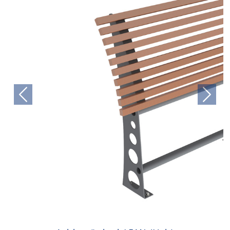
Previous
Next