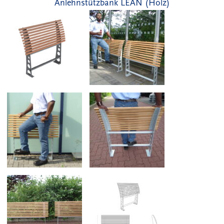
Anlehnstützbank LEAN (Holz)