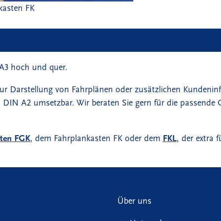
kasten FK
A3 hoch und quer.
zur Darstellung von Fahrplänen oder zusätzlichen Kunden
DIN A2 umsetzbar. Wir beraten Sie gern für die passende Gr
sten FGK
, dem Fahrplankasten FK oder dem
FKL
, der extra 
Über uns