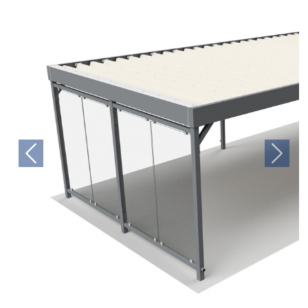
Previous
Next