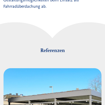
Gestaltungsmöglichkeiten beim Einsatz als
Fahrradüberdachung ab.
Referenzen