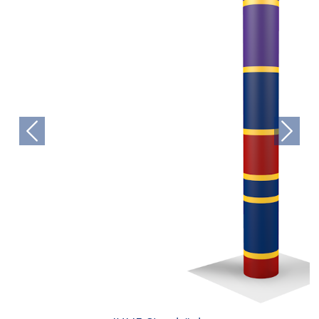
Previous
Next