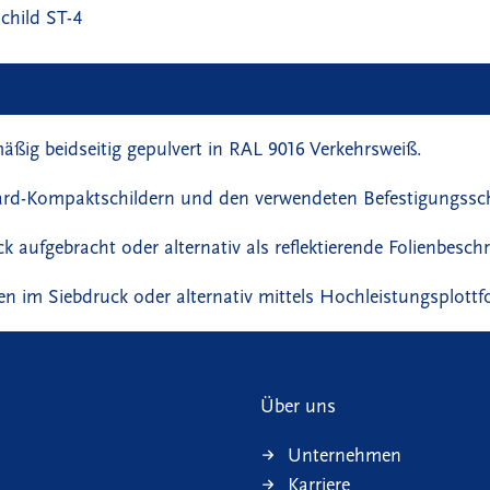
hild ST-4
g beidseitig gepulvert in RAL 9016 Verkehrsweiß.
ard-Kompaktschildern und den verwendeten Befestigungssch
aufgebracht oder alternativ als reflektierende Folienbeschr
 im Siebdruck oder alternativ mittels Hochleistungsplottfo
Über uns
Unternehmen
Karriere