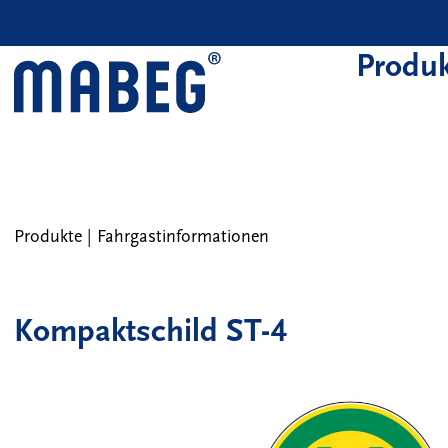
Skip to main content
Produk
Produkte
|
Fahrgastinformationen
Kompaktschild ST-4