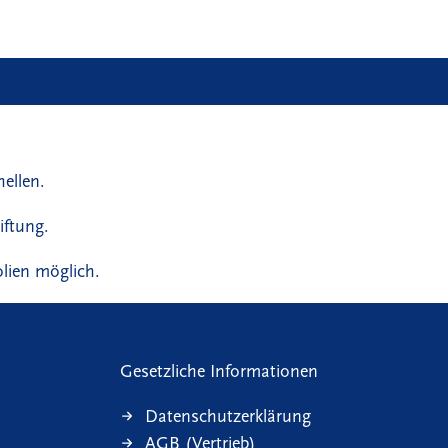
ellen.
iftung.
lien möglich.
Gesetzliche Informationen
Datenschutzerklärung
AGB (Vertrieb)