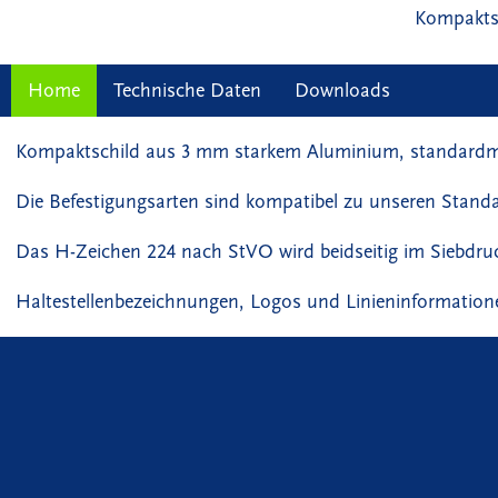
Kompaktsc
Home
Technische Daten
Downloads
Kompaktschild aus 3 mm starkem Aluminium, standardmäßi
Die Befestigungsarten sind kompatibel zu unseren Stand
Das H-Zeichen 224 nach StVO wird beidseitig im Siebdruck 
Haltestellenbezeichnungen, Logos und Linieninformationen