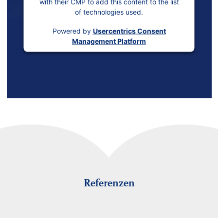
with their CMP to add this content to the list
of technologies used.
Powered by
Usercentrics Consent
Management Platform
Referenzen