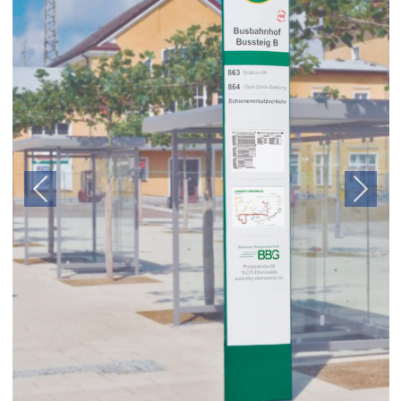
Previous
Next