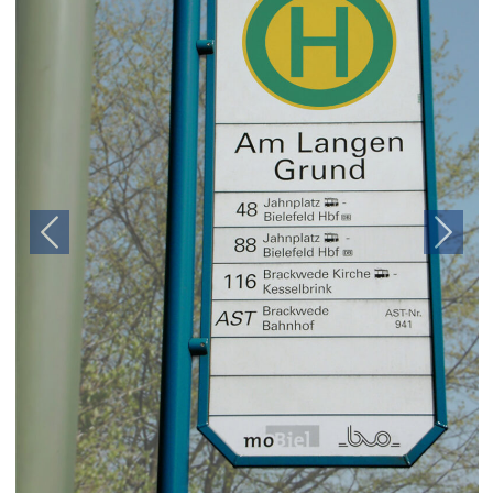
Previous
Next