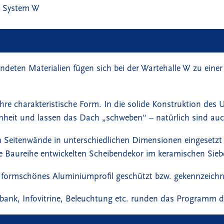
e System W
eten Materialien fügen sich bei der Wartehalle W zu einer
ihre charakteristische Form. In die solide Konstruktion de
heit und lassen das Dach „schweben“ – natürlich sind auch 
nen Seitenwände in unterschiedlichen Dimensionen eingeset
ese Baureihe entwickelten Scheibendekor im keramischen Sieb
n formschönes Aluminiumprofil geschützt bzw. gekennzeichn
zbank, Infovitrine, Beleuchtung etc. runden das Programm d