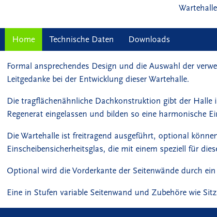
Wartehall
Home
Technische Daten
Downloads
Formal ansprechendes Design und die Auswahl der verwend
Leitgedanke bei der Entwicklung dieser Wartehalle.
Die tragflächenähnliche Dachkonstruktion gibt der Halle 
Regenerat eingelassen und bilden so eine harmonische Ein
Die Wartehalle ist freitragend ausgeführt, optional kön
Einscheibensicherheitsglas, die mit einem speziell für di
Optional wird die Vorderkante der Seitenwände durch ei
Eine in Stufen variable Seitenwand und Zubehöre wie Sit