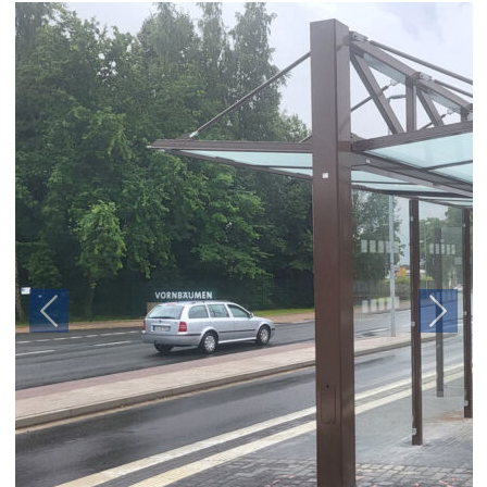
Previous
Next