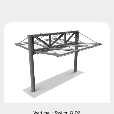
Wartehalle System O DZ