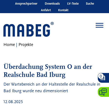
Skip to main content
Ansprechpartner
Downloads
LV‑Texte
Suche
Anfahrt
Kontakt
Home
|
Projekte
Überdachung System O an der
Realschule Bad Iburg
0
Der Wartebereich an der Haltestelle der Realschule in
Bad Iburg wurde neu dimensioniert
12.08.2025