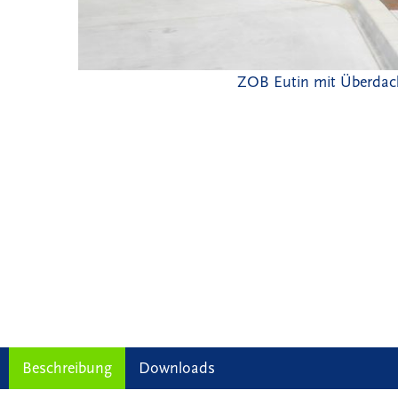
ZOB Eutin mit Überdach
Beschreibung
Downloads