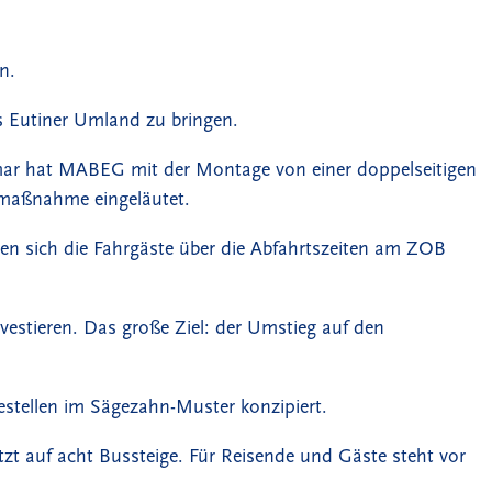
n.
s Eutiner Umland zu bringen.
ar hat MABEG mit der Montage von einer doppelseitigen
umaßnahme eingeläutet.
en sich die Fahrgäste über die Abfahrtszeiten am ZOB
estieren. Das große Ziel: der Umstieg auf den
testellen im Sägezahn-Muster konzipiert.
tzt auf acht Bussteige. Für Reisende und Gäste steht vor