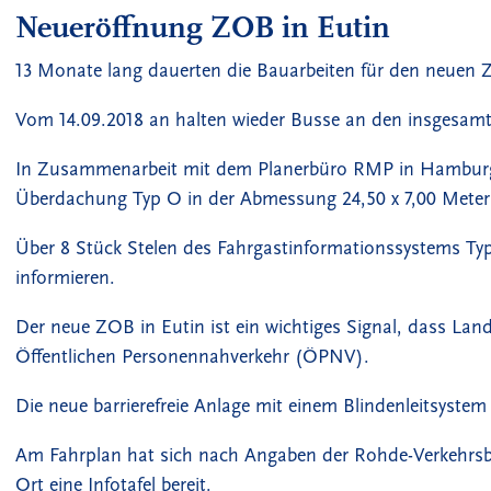
Neueröffnung ZOB in Eutin
13 Monate lang dauerten die Bauarbeiten für den neuen
Vom 14.09.2018 an halten wieder Busse an den insgesamt 
In Zusammenarbeit mit dem Planerbüro RMP in Hamburg,
Überdachung Typ O in der Abmessung 24,50 x 7,00 Meter
Über 8 Stück Stelen des Fahrgastinformationssystems Ty
informieren.
Der neue ZOB in Eutin ist ein wichtiges Signal, dass La
Öffentlichen Personennahverkehr (ÖPNV).
Die neue barrierefreie Anlage mit einem Blindenleitsystem
Am Fahrplan hat sich nach Angaben der Rohde-Verkehrsbetr
Ort eine Infotafel bereit.