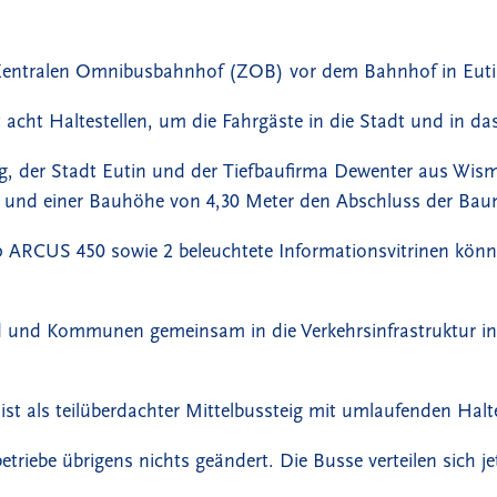
 Zentralen Omnibusbahnhof (ZOB) vor dem Bahnhof in Euti
acht Haltestellen, um die Fahrgäste in die Stadt und in da
 der Stadt Eutin und der Tiefbaufirma Dewenter aus Wism
 und einer Bauhöhe von 4,30 Meter den Abschluss der Ba
p ARCUS 450 sowie 2 beleuchtete Informationsvitrinen könn
nd und Kommunen gemeinsam in die Verkehrsinfrastruktur inv
 ist als teilüberdachter Mittelbussteig mit umlaufenden Hal
iebe übrigens nichts geändert. Die Busse verteilen sich je