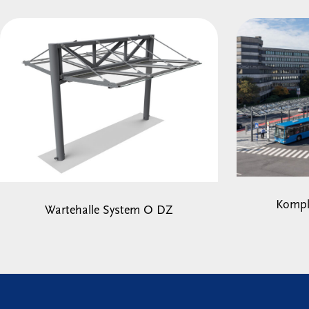
Kompl
Wartehalle System O DZ