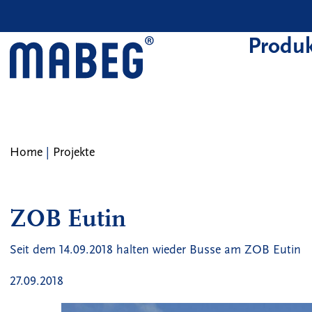
Skip to main content
Produk
Home
|
Projekte
ZOB Eutin
Seit dem 14.09.2018 halten wieder Busse am ZOB Eutin
27.09.2018