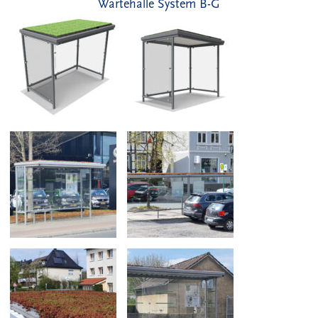
Wartehalle System B-G