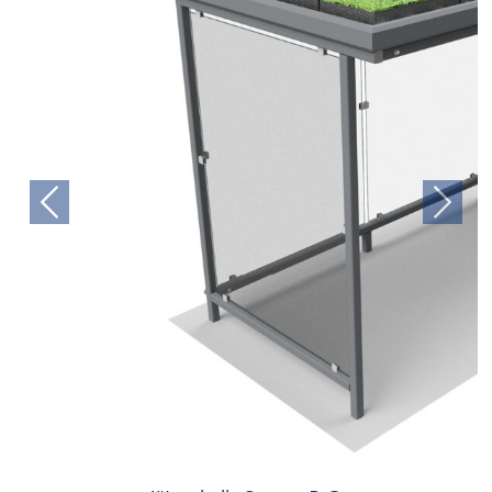
Previous
Next