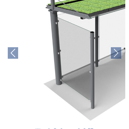
Previous
Next