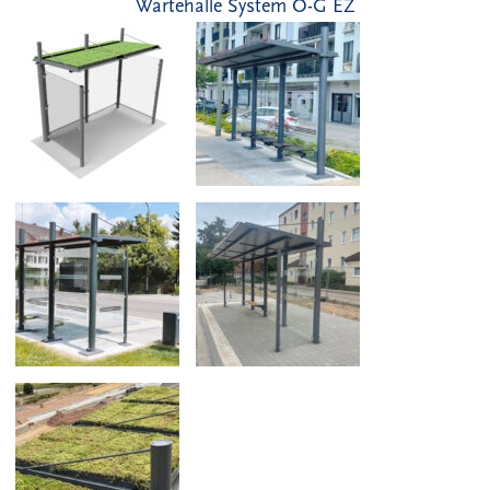
Wartehalle System O-G EZ