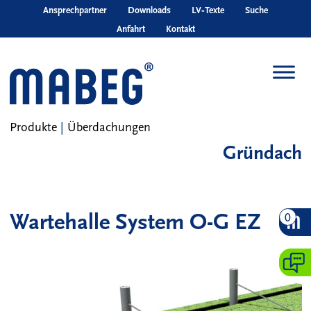
Skip to main content
Ansprechpartner
Downloads
LV‑Texte
Suche
Anfahrt
Kontakt
Produkte
|
Überdachungen
Gründach
Wartehalle System O-G EZ
0