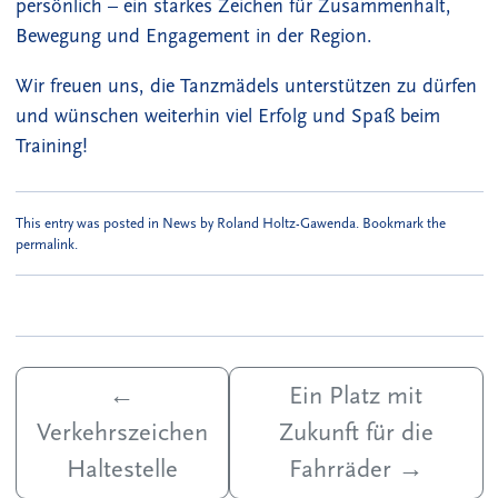
persönlich – ein starkes Zeichen für Zusammenhalt,
Bewegung und Engagement in der Region.
Wir freuen uns, die Tanzmädels unterstützen zu dürfen
und wünschen weiterhin viel Erfolg und Spaß beim
Training!
This entry was posted in
News
by
Roland Holtz-Gawenda
. Bookmark the
permalink
.
←
Ein Platz mit
Verkehrszeichen
Zukunft für die
Haltestelle
Fahrräder
→