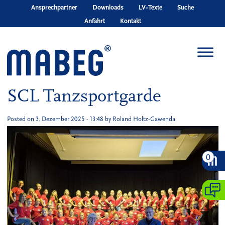
Skip to main content
Ansprechpartner
Downloads
LV‑Texte
Suche
Anfahrt
Kontakt
SCL Tanzsportgarde
Posted on
3. Dezember 2025 - 13:48
by
Roland Holtz-Gawenda
0