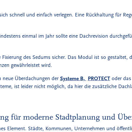
ich schnell und einfach verlegen. Eine Rückhaltung für Reg
ndestens einmal im Jahr sollte eine Dachrevision durchge
 Fixierung des Sedums sicher. Das Modul ist so gestaltet, d
nzen gewährleistet wird.
ich neue Überdachungen der
Systeme B,
PROTECT
oder da
me, ist leider nicht möglich, da hier die zusätzliche Dach
ung für moderne Stadtplanung und Üb
isches Element. Städte, Kommunen, Unternehmen und öffent