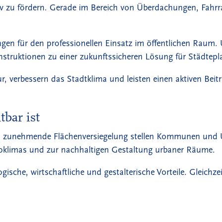
 zu fördern. Gerade im Bereich von Überdachungen, Fahrr
n für den professionellen Einsatz im öffentlichen Raum.
nstruktionen zu einer zukunftssicheren Lösung für Städtep
ur, verbessern das Stadtklima und leisten einen aktiven Be
bar ist
nd zunehmende Flächenversiegelung stellen Kommunen und
kroklimas und zur nachhaltigen Gestaltung urbaner Räume.
gische, wirtschaftliche und gestalterische Vorteile. Gleich