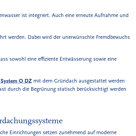
enwasser ist integriert. Auch eine erneute Aufnahme und
führt werden. Dabei wird der unerwünschte Fremdbewuchs
ass sowohl eine effiziente Entwässerung sowie eine
s
System O DZ
mit dem Gründach ausgestattet werden
last durch die Begrünung statisch berücksichtigt werden
erdachungssysteme
liche Einrichtungen setzen zunehmend auf moderne