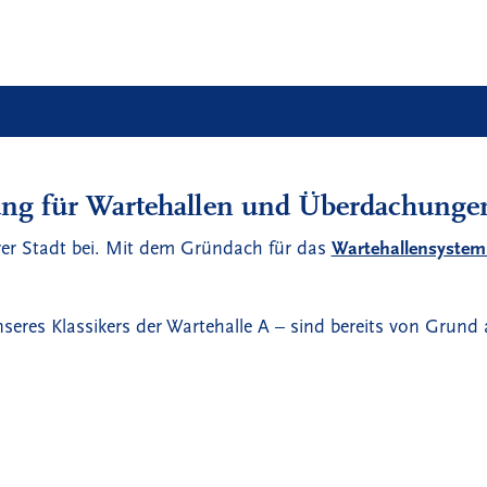
ng für Wartehallen und Überdachunge
hrer Stadt bei. Mit dem Gründach für das
Wartehallensystem
seres Klassikers der Wartehalle A – sind bereits von Grund