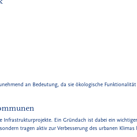
k
ehmend an Bedeutung, da sie ökologische Funktionalität 
 Kommunen
e Infrastrukturprojekte. Ein Gründach ist dabei ein wichti
ondern tragen aktiv zur Verbesserung des urbanen Klimas b