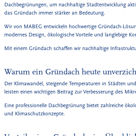
Dachbegrünungen, um nachhaltige Stadtentwicklung aktiv
das Gründach immer stärker an Bedeutung.
Wir von MABEG entwickeln hochwertige Gründach-Lösunge
modernes Design, ökologische Vorteile und langlebige Ko
Mit einem Gründach schaffen wir nachhaltige Infrastrukt
Warum ein Gründach heute unverzicht
Der Klimawandel, steigende Temperaturen in Städten u
leisten einen wichtigen Beitrag zur Verbesserung des Mi
Eine professionelle Dachbegrünung bietet zahlreiche ökolo
und Klimaschutzkonzepte.