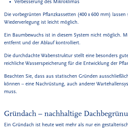
Verbesserung des Mikroklimas
Die vorbegrünten Pflanzkassetten (400 x 600 mm) lassen s
Wiederverlegung ist leicht möglich.
Ein Baumbewuchs ist in diesem System nicht möglich. Mi
entfernt und der Ablauf kontrolliert.
Die durchdachte Wabenstruktur stellt eine besonders gute
reichliche Wasserspeicherung für die Entwicklung der Pfla
Beachten Sie, dass aus statischen Gründen ausschließl
können – eine Nachrüstung, auch anderer Wartehallensyste
muss.
Gründach – nachhaltige Dachbegrün
Ein Gründach ist heute weit mehr als nur ein gestalter