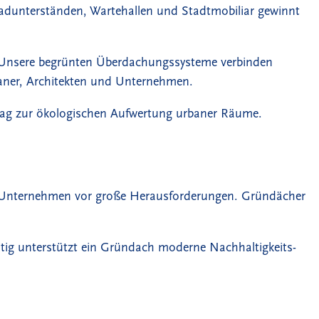
adunterständen, Wartehallen und Stadtmobiliar gewinnt
 Unsere begrünten Überdachungssysteme verbinden
laner, Architekten und Unternehmen.
itrag zur ökologischen Aufwertung urbaner Räume.
 Unternehmen vor große Herausforderungen. Gründächer
zeitig unterstützt ein Gründach moderne Nachhaltigkeits-